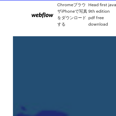
Chromeブラウ
Head first jav
ザiPhoneで写真
9th edition
をダウンロード
pdf free
する
download