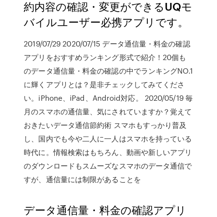
約内容の確認・変更ができるUQモ
バイルユーザー必携アプリです。
2019/07/29 2020/07/15 データ通信量・料金の確認
アプリをおすすめランキング形式で紹介！20個も
のデータ通信量・料金の確認の中でランキングNO.1
に輝くアプリとは？是非チェックしてみてくださ
い。iPhone、iPad、Android対応。 2020/05/19 毎
月のスマホの通信量、気にされていますか？覚えて
おきたいデータ通信節約術 スマホもすっかり普及
し、国内でも今や二人に一人はスマホを持っている
時代に。情報検索はもちろん、動画や新しいアプリ
のダウンロードもスムーズなスマホのデータ通信で
すが、通信量には制限があることを
データ通信量・料金の確認アプリ