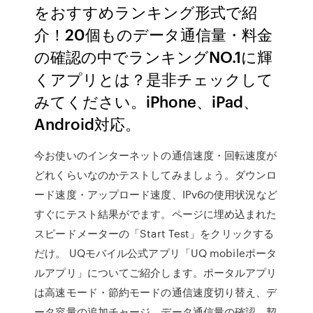
をおすすめランキング形式で紹
介！20個ものデータ通信量・料金
の確認の中でランキングNO.1に輝
くアプリとは？是非チェックして
みてください。iPhone、iPad、
Android対応。
今お使いのインターネットの通信速度・回転速度が
どれくらいなのかテストしてみましょう。ダウンロ
ード速度・アップロード速度、IPv6の使用状況など
すぐにテスト結果がでます。ページに埋め込まれた
スピードメーターの「Start Test」をクリックする
だけ。 UQモバイル公式アプリ「UQ mobileポータ
ルアプリ」についてご紹介します。ポータルアプリ
は高速モード・節約モードの通信速度切り替え、デ
ータ容量の追加チャージ、データ通信量の確認、契