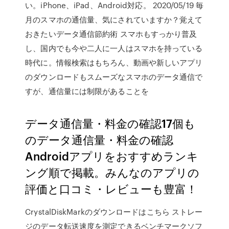
い。iPhone、iPad、Android対応。 2020/05/19 毎
月のスマホの通信量、気にされていますか？覚えて
おきたいデータ通信節約術 スマホもすっかり普及
し、国内でも今や二人に一人はスマホを持っている
時代に。情報検索はもちろん、動画や新しいアプリ
のダウンロードもスムーズなスマホのデータ通信で
すが、通信量には制限があることを
データ通信量・料金の確認17個も
のデータ通信量・料金の確認
Androidアプリをおすすめランキ
ング順で掲載。みんなのアプリの
評価と口コミ・レビューも豊富！
CrystalDiskMarkのダウンロードはこちら ストレー
ジのデータ転送速度を測定できるベンチマークソフ