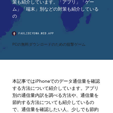
策も紹介しています。「アプリ」「ゲー
ム」「端末」別などの対策も紹介している
の
FAXLIBIYDWA.WEB.APP
PCの無料ダウンロードのための狙撃ゲーム
本記事ではiPhoneでのデータ通信量を確認
する方法について紹介しています。アプリ
別の通信量内訳を調べる方法や、通信量を
節約する方法についても紹介しているの
で、通信量を確認したい人、少しでも節約