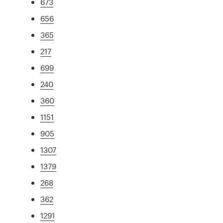
673
656
365
217
699
240
360
1151
905
1307
1379
268
362
1291