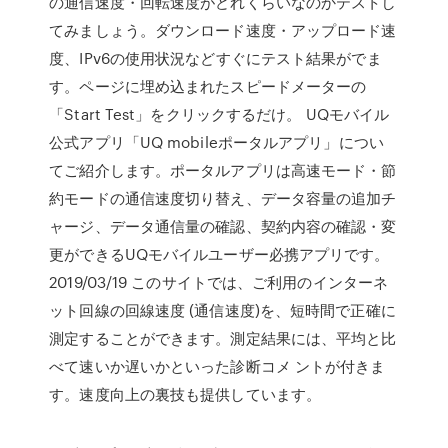
の通信速度・回転速度がどれくらいなのかテストし
てみましょう。ダウンロード速度・アップロード速
度、IPv6の使用状況などすぐにテスト結果がでま
す。ページに埋め込まれたスピードメーターの
「Start Test」をクリックするだけ。 UQモバイル
公式アプリ「UQ mobileポータルアプリ」につい
てご紹介します。ポータルアプリは高速モード・節
約モードの通信速度切り替え、データ容量の追加チ
ャージ、データ通信量の確認、契約内容の確認・変
更ができるUQモバイルユーザー必携アプリです。
2019/03/19 このサイトでは、ご利用のインターネ
ット回線の回線速度 (通信速度)を、短時間で正確に
測定することができます。測定結果には、平均と比
べて速いか遅いかといった診断コメ ントが付きま
す。速度向上の裏技も提供しています。