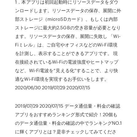
1．本アプリは初回起動時にリソースデータをダウ
ンロードします。リソースデータの保存、展開に外
部ストレージ（microSDカード）、もしくは内部
ストレージに最大約2.5GBの空き容量が必要となり
ます。リソースデータの保存、展開に失敗し 「Wi-
Fiミレル」は、ご自宅やオフィスなどのWi-Fi環境
を計測し、表示することができるアプリです。 現
在接続されているWi-Fiの電波強度やヒートマップ
など、Wi-Fi電波を“見える化”することで、より快
適なWi-Fi環境を実現するお手伝いをします。
2020/06/30 2019/07/29 2020/07/15
2019/07/29 2020/07/15 データ通信量・料金の確認
アプリをおすすめランキング形式で紹介！20個も
のデータ通信量・料金の確認の中でランキングNO.1
に輝くアプリとは？是非チェックしてみてくださ