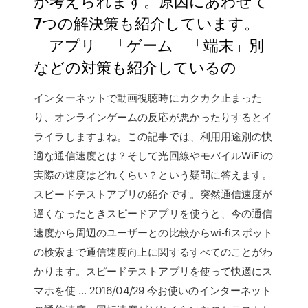
が考えられます。原因にあわせて
7つの解決策も紹介しています。
「アプリ」「ゲーム」「端末」別
などの対策も紹介しているの
インターネットで動画視聴時にカクカク止まった
り、オンラインゲームの反応が悪かったりするとイ
ライラしますよね。この記事では、利用用途別の快
適な通信速度とは？そして光回線やモバイルWiFiの
実際の速度はどれくらい？という疑問に答えます。
スピードテストアプリの紹介です。突然通信速度が
遅くなったときスピードアプリを使うと、今の通信
速度から周辺のユーザーとの比較からwi-fiスポット
の検索まで通信速度向上に関するすべてのことがわ
かります。スピードテストアプリを使って快適にス
マホを使 … 2016/04/29 今お使いのインターネット