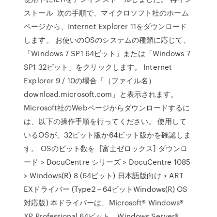
ストール 次の手順で、マイクロソフト社のホーム
ページから、Internet Explorer 11をダウンロード
します。 お使いのOSのシステムの種類に応じて、
「Windows 7 SP1 64ビット」または「Windows 7
SP1 32ビット」をクリックします。 Internet
Explorer 9 / 10の場合「（ファイル名）
download.microsoft.com」と表示されます。
Microsoft社のWebページからダウンロードするに
は、以下の操作手順を行ってください。 使用して
いるOSが、32ビット版か64ビット版かを確認しま
す。 OSのビット数を [富士ゼロックス] ダウンロ
ード > DocuCentre シリーズ > DocuCentre 1085
> Windows(R) 8 (64ビット) 日本語版向け > ART
EXドライバー (Type2－64ビットWindows(R) OS
対応版) 本ドライバーは、Microsoft® Windows®
XP Professional 64ビット、Windows Server®