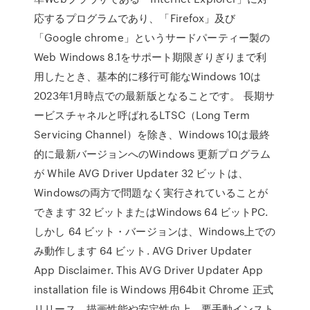
応するプログラムであり、「Firefox」及び
「Google chrome」というサードパーティー製の
Web Windows 8.1をサポート期限ぎりぎりまで利
用したとき、基本的に移行可能なWindows 10は
2023年1月時点での最新版となることです。 長期サ
ービスチャネルと呼ばれるLTSC（Long Term
Servicing Channel）を除き、Windows 10は最終
的に最新バージョンへのWindows 更新プログラム
が While AVG Driver Updater 32 ビットは、
Windowsの両方で問題なく実行されていることが
できます 32 ビットまたはWindows 64 ビットPC.
しかし 64 ビット・バージョンは、Windows上での
み動作します 64 ビット. AVG Driver Updater
App Disclaimer. This AVG Driver Updater App
installation file is Windows 用64bit Chrome 正式
リリース、描画性能や安定性向上。要手動インスト