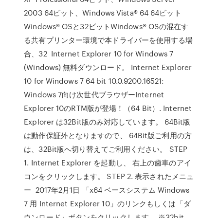
2003 64ビット、Windows Vista® 64 64ビット
Windows® OSと32ビットWindows® OSの混在す
る共有プリンター環境で本ドライバーを使用する場
合、32 Internet Explorer 10 for Windows 7
(Windows) 無料ダウンロード。 Internet Explorer
10 for Windows 7 64 bit 10.0.9200.16521:
Windows 7向け次世代ブラウザーInternet
Explorer 10のRTM版が登場！（64 Bit）. Internet
Explorer は32Bit版のみ対応しています。 64Bit版
は動作保証外となりますので、 64Bit版ご利用の方
は、32Bit版へ切り替えてご利用ください。 STEP
1. Internet Explorer を起動し、 右上の歯車のアイ
コンをクリックします。 STEP 2. 表示されたメニュ
ー 2017年2月1日 「x64 ベースシステム Windows
7 用 Internet Explorer 10」のリンクもしくは「ダ
ウンロード」ボタンをクリックします。 ※32bit