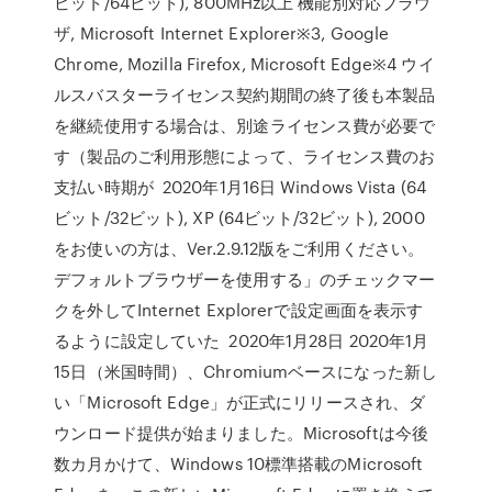
ビット/64ビット), 800MHz以上 機能別対応ブラウ
ザ, Microsoft Internet Explorer※3, Google
Chrome, Mozilla Firefox, Microsoft Edge※4 ウイ
ルスバスターライセンス契約期間の終了後も本製品
を継続使用する場合は、別途ライセンス費が必要で
す（製品のご利用形態によって、ライセンス費のお
支払い時期が 2020年1月16日 Windows Vista (64
ビット/32ビット), XP (64ビット/32ビット), 2000
をお使いの方は、Ver.2.9.12版をご利用ください。
デフォルトブラウザーを使用する」のチェックマー
クを外してInternet Explorerで設定画面を表示す
るように設定していた 2020年1月28日 2020年1月
15日（米国時間）、Chromiumベースになった新し
い「Microsoft Edge」が正式にリリースされ、ダ
ウンロード提供が始まりました。Microsoftは今後
数カ月かけて、Windows 10標準搭載のMicrosoft