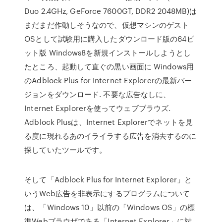
Duo 2.4GHz, GeForce 7600GT, DDR2 2048MB)は
まだまだ作動しそうなので、仮想マシンのゲスト
OSとして試験用に購入したダウンロード版の64ビ
ット版 Windows8を新規インストールしようとし
たところ、起動して直ぐの黒い画面に Windows用
のAdblock Plus for Internet Explorerの最新バー
ジョンをダウンロード. 不要な広告なしに、
Internet Explorerを使ってウェブブラウズ.
Adblock Plusは、Internet Explorerでネットを見
る度に現れるあのイライラする広告を消去するのに
探していたツールです。
そして「Adblock Plus for Internet Explorer」と
いうWeb広告を非表示にするプログラムについて
は、「Windows 10」以前の「Windows OS」の標
準Webブラウザである「Internet Explorer」に対