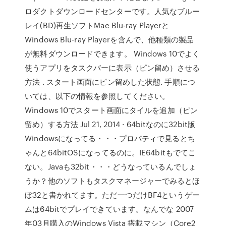
ロダクトダウンロードセンターです。人気なブルー
レイ(BD)再生ソフトMac Blu-ray Playerと
Windows Blu-ray Playerを含んで、他種類の製品
が無料ダウンロードできます。 Windows 10でよく
使うアプリをタスクバーに表示（ピン留め）させる
方法 . スタート画面にピン留めした状態. 手順につ
いては、以下の情報を参照してください。
Windows 10でスタート画面にタイルを追加（ピン
留め）する方法 Jul 21, 2014 · 64bitなのに32bit版
Windowsになってる・・・プロパティで見るとち
ゃんと64bitOSになってるのに。IE64bitもでてこ
ない。Javaも32bit・・・どうなっているんでしょ
うか？他のソフトもタスクマネージャーでみるとほ
ぼ32と書かれてます。ただ一つだけBF4というゲー
ムは64bitでプレイできています。なんでな 2007
年03月購入のWindows Vista 搭載マシン（Core2