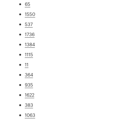
65
1550
537
1736
1384
1115
11
364
935
1622
383
1063