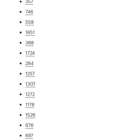
357
746
558
1651
388
1724
284
1257
1307
1272
1178
1526
676
697