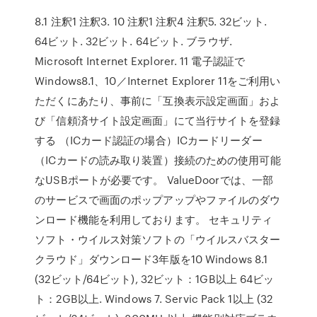
8.1 注釈1 注釈3. 10 注釈1 注釈4 注釈5. 32ビット.
64ビット. 32ビット. 64ビット. ブラウザ.
Microsoft Internet Explorer. 11 電子認証で
Windows8.1、10／Internet Explorer 11をご利用い
ただくにあたり、事前に「互換表示設定画面」およ
び「信頼済サイト設定画面」にて当行サイトを登録
する （ICカード認証の場合）ICカードリーダー
（ICカードの読み取り装置）接続のための使用可能
なUSBポートが必要です。 ValueDoorでは、一部
のサービスで画面のポップアップやファイルのダウ
ンロード機能を利用しております。 セキュリティ
ソフト・ウイルス対策ソフトの「ウイルスバスター
クラウド」ダウンロード3年版を10 Windows 8.1
(32ビット/64ビット), 32ビット：1GB以上 64ビッ
ト：2GB以上. Windows 7. Servic Pack 1以上 (32