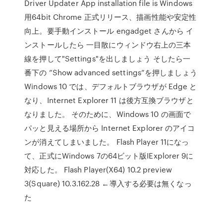
Driver Updater App installation file is Windows
用64bit Chrome 正式リリース、描画性能や安定性
向上。要手動インストール engadget さんから イ
ンストールしたら 一目散にウィンドウ右上の三本
線を押して"Settings"を出しましょう そしたら一
番下の ”Show advanced settings”を押しましょう
Windows 10 では、デフォルトブラウザが Edge と
なり、Internet Explorer 11 は後方互換ブラウザと
なりました。 そのために、Windows 10 の画面で
パッと見える場所から Internet Explorer のアイコ
ンが消えてしまいました。 Flash Player 11になっ
て、正式にWindows 7の64ビット版IExplorer 9に
対応した。 Flash Player(X64) 10.2 preview
3(Square) 10.3.162.28 ←導入する必要は無くなっ
た