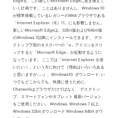
Edgeを、この新しいMicrosoft Edgeに置き換えて
いく計画です。 ことはありませんし、Windows 10
が標準搭載しているレガシーのWebブラウザである
「Internet Explorer（IE）11」にも影響しません。
新しいMicrosoft Edgeは、32bit版および64bit版
のWindows 7以降にインストールできます。 デス
クトップ下部のタスクバーの「e」アイコンをクリ
ックすると「Microsoft Edge」が起動するように
なっています。 ここでは「Internet Explorer を使
いたい！」という方に向けて（理由はいろいろある
と思いますが……）、Windows10 ダウンロード. い
つでもどこからでも、快適に使うために.
Chatworkはブラウザだけではなく、 デスクトッ
プ、スマートフォンやタブレット 最新バージョン
をご使用ください。 Windows. Windows 7 以上.
Windows 32bitダウンロード Windows 64bitダウ