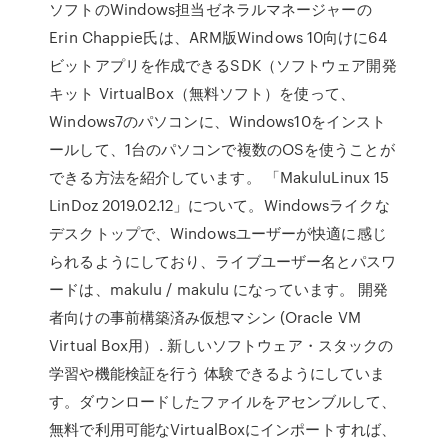
ソフトのWindows担当ゼネラルマネージャーの
Erin Chappie氏は、ARM版Windows 10向けに64
ビットアプリを作成できるSDK（ソフトウェア開発
キット VirtualBox（無料ソフト）を使って、
Windows7のパソコンに、Windows10をインスト
ールして、1台のパソコンで複数のOSを使うことが
できる方法を紹介しています。 「MakuluLinux 15
LinDoz 2019.02.12」について。Windowsライクな
デスクトップで、Windowsユーザーが快適に感じ
られるようにしており、ライブユーザー名とパスワ
ードは、makulu / makulu になっています。 開発
者向けの事前構築済み仮想マシン (Oracle VM
Virtual Box用）. 新しいソフトウェア・スタックの
学習や機能検証を行う 体験できるようにしていま
す。ダウンロードしたファイルをアセンブルして、
無料で利用可能なVirtualBoxにインポートすれば、