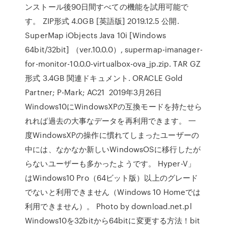
ンストール後90日間すべての機能を試用可能で
す。 ZIP形式 4.0GB [英語版] 2019.12.5 公開.
SuperMap iObjects Java 10i [Windows
64bit/32bit] （ver.10.0.0）, supermap-imanager-
for-monitor-10.0.0-virtualbox-ova_jp.zip. TAR GZ
形式 3.4GB 関連ドキュメント. ORACLE Gold
Partner; P-Mark; AC21 2019年3月26日
Windows10にWindowsXPの互換モードを持たせら
れれば過去の大事なデータを再利用できます。 一
度WindowsXPの操作に慣れてしまったユーザーの
中には、なかなか新しいWindowsOSに移行したが
らないユーザーも多かったようです。 Hyper-V」
はWindows10 Pro（64ビット版）以上のグレード
でないと利用できません（Windows 10 Homeでは
利用できません）。 Photo by download.net.pl
Windows10を32bitから64bitに変更する方法！bit