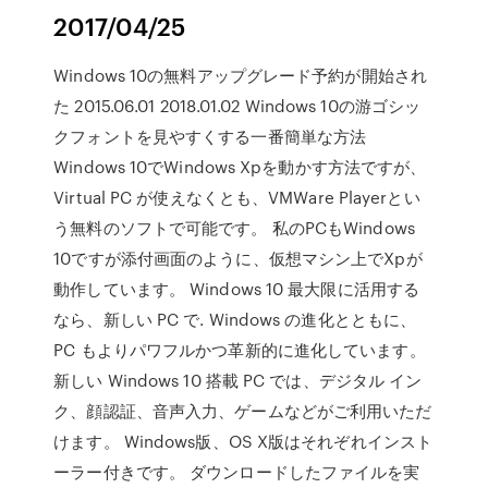
2017/04/25
Windows 10の無料アップグレード予約が開始され
た 2015.06.01 2018.01.02 Windows 10の游ゴシッ
クフォントを見やすくする一番簡単な方法
Windows 10でWindows Xpを動かす方法ですが、
Virtual PC が使えなくとも、VMWare Playerとい
う無料のソフトで可能です。 私のPCもWindows
10ですが添付画面のように、仮想マシン上でXpが
動作しています。 Windows 10 最大限に活用する
なら、新しい PC で. Windows の進化とともに、
PC もよりパワフルかつ革新的に進化しています。
新しい Windows 10 搭載 PC では、デジタル イン
ク、顔認証、音声入力、ゲームなどがご利用いただ
けます。 Windows版、OS X版はそれぞれインスト
ーラー付きです。 ダウンロードしたファイルを実