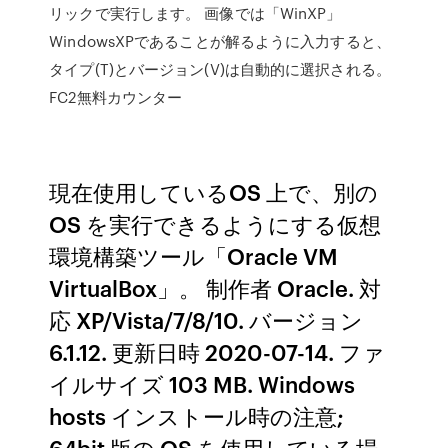
リックで実行します。 画像では「WinXP」
WindowsXPであることが解るように入力すると、
タイプ(T)とバージョン(V)は自動的に選択される。
FC2無料カウンター
現在使用しているOS 上で、別の
OS を実行できるようにする仮想
環境構築ツール「Oracle VM
VirtualBox」。 制作者 Oracle. 対
応 XP/Vista/7/8/10. バージョン
6.1.12. 更新日時 2020-07-14. ファ
イルサイズ 103 MB. Windows
hosts インストール時の注意;
64bit 版の OS を使用している場