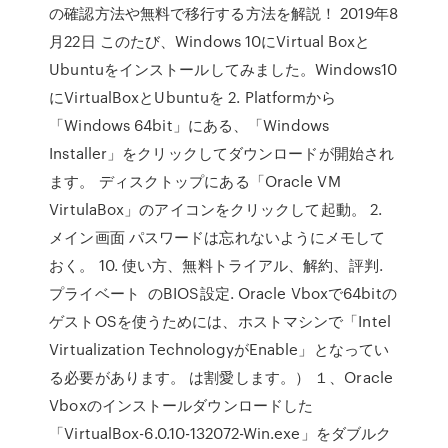
の確認方法や無料で移行する方法を解説！ 2019年8
月22日 このたび、Windows 10にVirtual Boxと
Ubuntuをインストールしてみました。Windows10
にVirtualBoxとUbuntuを 2. Platformから
「Windows 64bit」にある、「Windows
Installer」をクリックしてダウンロードが開始され
ます。 ディスクトップにある「Oracle VM
VirtulaBox」のアイコンをクリックして起動。 2.
メイン画面 パスワードは忘れないようにメモして
おく。 10. 使い方、無料トライアル、解約、評判.
プライベート のBIOS設定. Oracle Vboxで64bitの
ゲストOSを使うためには、ホストマシンで「Intel
Virtualization TechnologyがEnable」となってい
る必要があります。 は割愛します。） １、Oracle
Vboxのインストールダウンロードした
「VirtualBox-6.0.10-132072-Win.exe」をダブルク