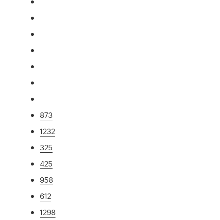
873
1232
325
425
958
612
1298