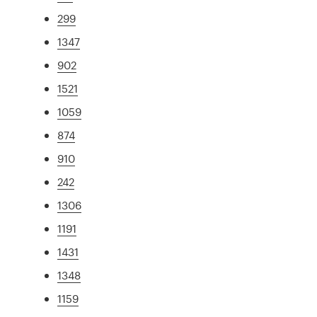
299
1347
902
1521
1059
874
910
242
1306
1191
1431
1348
1159