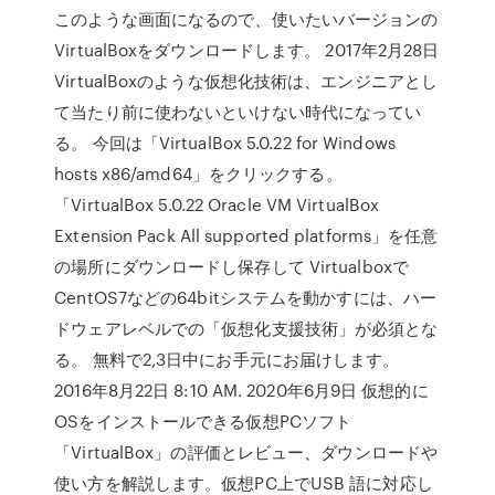
このような画面になるので、使いたいバージョンの
VirtualBoxをダウンロードします。 2017年2月28日
VirtualBoxのような仮想化技術は、エンジニアとし
て当たり前に使わないといけない時代になってい
る。 今回は「VirtualBox 5.0.22 for Windows
hosts x86/amd64」をクリックする。
「VirtualBox 5.0.22 Oracle VM VirtualBox
Extension Pack All supported platforms」を任意
の場所にダウンロードし保存して Virtualboxで
CentOS7などの64bitシステムを動かすには、ハー
ドウェアレベルでの「仮想化支援技術」が必須とな
る。 無料で2,3日中にお手元にお届けします。
2016年8月22日 8:10 AM. 2020年6月9日 仮想的に
OSをインストールできる仮想PCソフト
「VirtualBox」の評価とレビュー、ダウンロードや
使い方を解説します。仮想PC上でUSB 語に対応し