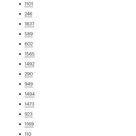
1101
246
1837
589
602
1565
1492
290
949
1494
1473
923
1169
110