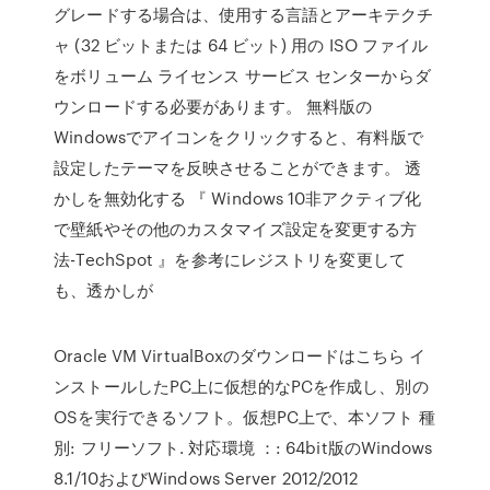
グレードする場合は、使用する言語とアーキテクチ
ャ (32 ビットまたは 64 ビット) 用の ISO ファイル
をボリューム ライセンス サービス センターからダ
ウンロードする必要があります。 無料版の
Windowsでアイコンをクリックすると、有料版で
設定したテーマを反映させることができます。 透
かしを無効化する 『 Windows 10非アクティブ化
で壁紙やその他のカスタマイズ設定を変更する方
法-TechSpot 』を参考にレジストリを変更して
も、透かしが
Oracle VM VirtualBoxのダウンロードはこちら イ
ンストールしたPC上に仮想的なPCを作成し、別の
OSを実行できるソフト。仮想PC上で、本ソフト 種
別: フリーソフト. 対応環境 ：: 64bit版のWindows
8.1/10およびWindows Server 2012/2012