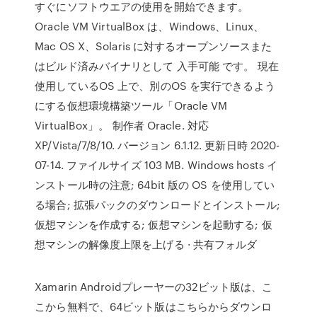
すぐにソフトウエアの使用を開始できます。
Oracle VM VirtualBox は、Windows、Linux、
Mac OS X、Solaris に対するオープンソースまた
はビルド済みバイナリとして 入手可能 です。 現在
使用しているOS 上で、別のOS を実行できるよう
にする仮想環境構築ツール「Oracle VM
VirtualBox」。 制作者 Oracle. 対応
XP/Vista/7/8/10. バージョン 6.1.12. 更新日時 2020-
07-14. ファイルサイズ 103 MB. Windows hosts イ
ンストール時の注意; 64bit 版の OS を使用してい
る場合; 拡張パックのダウンロードとインストール;
仮想マシンを作成する; 仮想マシンを起動する; 仮
想マシンの解像度上限を上げる · 共有フォルダ
Xamarin Androidプレーヤーの32ビット版は、こ
こから無料で、64ビット版はこちらからダウンロ