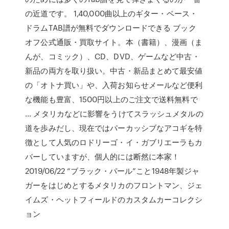
の近道です。 1,40,000曲以上のギター・ベース・
ドラムTAB譜が無料でダウンロードできる ブック
オフ公式通販・買取サイト。本（書籍）、漫画（ま
んが、コミック）、CD、DVD、ゲームなど中古・
新品の両方を取り扱い。中古・新品まとめて最安値
の「オトナ買い」や、入荷お知らせメールなど便利
な機能も豊富、1500円以上のご注文で送料無料で
… メタリカなどに影響をうけてスラッシュメタルの
道を歩みだし、現在ではパーカッシブなアコギを特
徴として人気のロドリーゴ・イ・ガブリエーラもカ
バーしていますが、個人的には断然に本家！
2019/06/22 “ブラック・パール”こと1948年製ジャ
ガーをはじめとするメタリカのフロントマン、ジェ
イムズ・ヘットフィールドのカスタムカーコレクシ
ョン