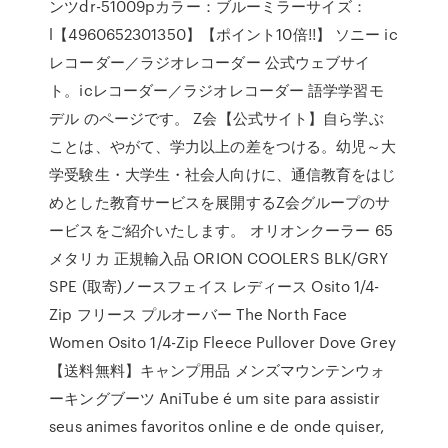
ンツdr-51009pカラー：ブルーミラーサイズ：
l【4960652301350】【ポイント10倍!!】 ソニー ic
レコーダー／ラジオレコーダー 公式ウェブサイ
ト。icレコーダー／ラジオレコーダー 語学学習モ
デル のページです。 Z会【公式サイト】自ら学ぶ
ことは、やがて、学力以上の差をつける。幼児～大
学受験生・大学生・社会人向けに、通信教育をはじ
めとした教育サービスを展開するZ会グループのサ
ービスをご紹介いたします。 オリオンクーラー 65
メタリカ 正規輸入品 ORION COOLERS BLK/GRY
SPE (取寄)ノースフェイス レディース Osito 1/4-
Zip フリース プルオーバー The North Face
Women Osito 1/4-Zip Fleece Pullover Dove Grey
【送料無料】キャンプ用品 メンズマウンテンウォ
ーキングブーツ AniTube é um site para assistir
seus animes favoritos online e de onde quiser,