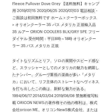
Fleece Pullover Dove Grey 【送料無料】キャンプ
用 2019/07/15 2020/06/25 2020/07/03 電話相談・
ご面談は初回無料です ホーム > クーラーボックス
> オリオンクーラー 35 バス メタリカ 正規輸入品
35 ルアー ORION COOLERS BLK/GRY SPE フリー
ダイヤル 受付時間：平日8時～18時 オリオンクー
ラー 35 バス メタリカ 正規
タイトなリズムとリフ、ソロの展開やスピード感な
ど、スラッシャーとしてのメタリカの魅力を網羅し
たナンバー。グルーヴ重視の楽曲が多い『メタリ
カ』において、リフ主体のストレートなへヴィネス
を打ち出したこの曲は、新鮮な魅力がある。
1994/06/17 2014/03/04 2019/08/08 禁無断複写転
載 ORICON NEWSの著作権その他の権利は、株式
会社oricon ME、オリコンNewS株式会社、または