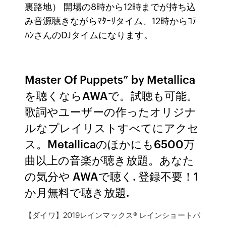
裏路地） 開場の8時から12時までが持ち込
み音源聴きながらﾏﾀｰﾘタイム、12時からｺﾃ
ﾊﾝさんのDJタイムになります。
Master Of Puppets” by Metallica
を聴くならAWAで。試聴も可能。
歌詞やユーザーの作ったオリジナ
ルなプレイリストすべてにアクセ
ス。Metallicaのほかにも6500万
曲以上の音楽が聴き放題。あなた
の気分や AWAで聴く. 登録不要！1
か月無料で聴き放題.
【ダイワ】2019レインマックス® レインショートパ