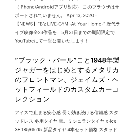
（iPhone/Androidアプリ対応） このブラウザはサ
ポートされていません。 Apr 13, 2020 ·
【NEWS】“B’z LIVE-GYM -At Your Home-” 歴代ラ
イブ映像全23作品を、5月31日までの期間限定で、
YouTubeにて一挙公開いたします！
“ブラック・パール”こと1948年製
ジャガーをはじめとするメタリカ
のフロントマン、ジェイムズ・ヘ
ットフィールドのカスタムカーコ
レクション
アイスで止まる安心感 長く効き続ける信頼感 スタ
ッドレス 冬用タイヤ 雪。ミシュランタイヤ x-ice
3+ 185/65r15 新品タイヤ 4本セット価格 スタッド