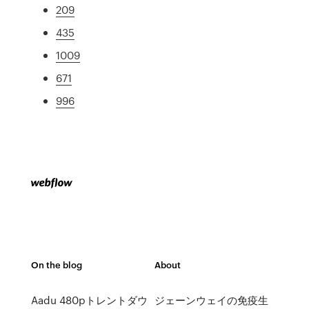
209
435
1009
671
996
On the blog
About
Aadu 480pトレントダウ
ジェーンウェイの免疫生